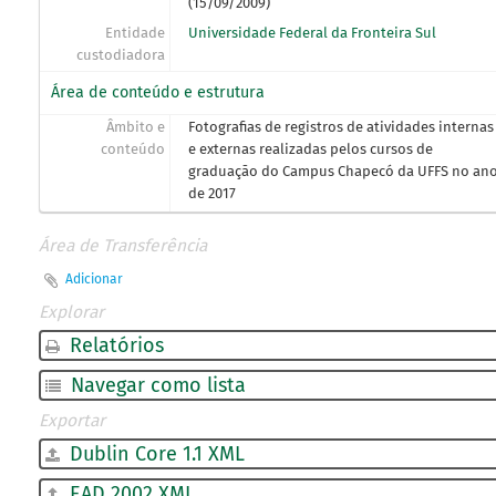
(15/09/2009)
Entidade
Universidade Federal da Fronteira Sul
custodiadora
Área de conteúdo e estrutura
Âmbito e
Fotografias de registros de atividades internas
conteúdo
e externas realizadas pelos cursos de
graduação do Campus Chapecó da UFFS no an
de 2017
Área de Transferência
Adicionar
Explorar
Relatórios
Navegar como lista
Exportar
Dublin Core 1.1 XML
EAD 2002 XML