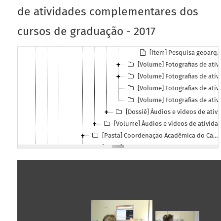
[Item] Mutirão contra a Dengue
de atividades complementares dos
[Item] Mutirão contra a Dengue
cursos de graduação - 2017
[Item] Pesquisa geoarqueológica
[Item] Pesquisa geoarqueológica
[Item] Pesquisa geoarqueológica
[Volume] Fotografias de atividades complementares dos cursos de graduação - 2018
[Volume] Fotografias de atividades complementares dos cursos de graduação - 2019
[Volume] Fotografias de atividades complementares dos cursos de graduação - 2020
[Volume] Fotografias de atividades complementares dos cursos de graduação - 2021
[Dossiê] Áudios e vídeos de atividades complementares de graduação
[Volume] Áudios e vídeos de atividades complementares de graduação - 2021
[Pasta] Coordenação Acadêmica do Campus Chapecó
[Pasta] Direção do Campus Chapecó
[Grupo] 123 Planejamento da atividade acadêmica
[Grupo] 124 Colação de grau. Formatura
[Grupo] 125 Vida acadêmica dos alunos dos cursos de graduação
[Subsérie] 130 Cursos de pós-graduação stricto sensu (inclusive na modalidade a distância)
[Subsérie] 140 Cursos de pós-graduação lato sensu (inclusive na modalidade a distância)
[Série] 200 - PESQUISA