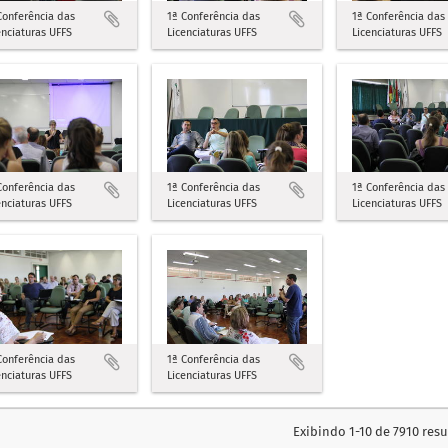
Conferência das
1ª Conferência das
1ª Conferência das
enciaturas UFFS
Licenciaturas UFFS
Licenciaturas UFFS
Conferência das
1ª Conferência das
1ª Conferência das
enciaturas UFFS
Licenciaturas UFFS
Licenciaturas UFFS
Conferência das
1ª Conferência das
enciaturas UFFS
Licenciaturas UFFS
Exibindo 1-10 de 7910 res