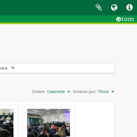
usca
Ordem:
Crescente
Ordenar por:
Título