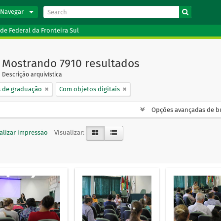
Navegar
de Federal da Fronteira Sul
Mostrando 7910 resultados
Descrição arquivística
s de graduação
Com objetos digitais
Opções avançadas de b
alizar impressão
Visualizar: