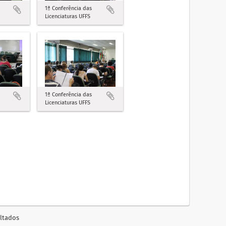
1ª Conferência das
Licenciaturas UFFS
1ª Conferência das
Licenciaturas UFFS
ultados